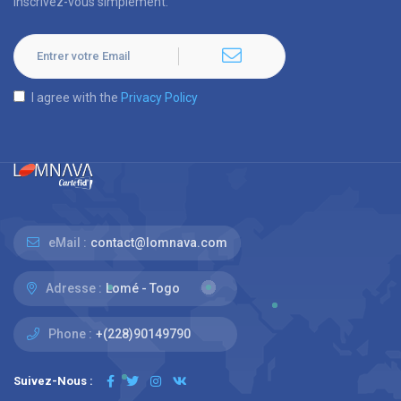
Inscrivez-vous simplement.
I agree with the
Privacy Policy
eMail :
contact@lomnava.com
Adresse :
Lomé - Togo
Phone :
+(228)90149790
Suivez-Nous :