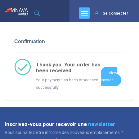
Se connecter
Confirmation
Thank you. Your order has
been received.
View
Your payment has been processed
Invoice
successfully.
Inscrivez-vous pour recevoir une
newsletter
Vous souhaitez être informé des nouveaux emplacements ?