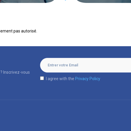
lement pas autorisé.
? Inscrivez-vous
I agree with the
Privacy Policy