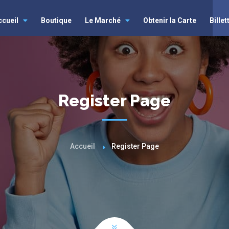
ccueil
Boutique
Le Marché
Obtenir la Carte
Billet
Register Page
Accueil
Register Page