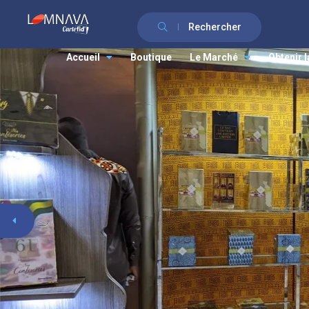
Rechercher
Accueil
Boutique
Le Marché
Obtenir l