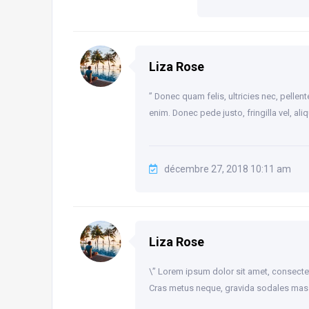
Liza Rose
” Donec quam felis, ultricies nec, pelle
enim. Donec pede justo, fringilla vel, ali
décembre 27, 2018 10:11 am
Liza Rose
\” Lorem ipsum dolor sit amet, consectet
Cras metus neque, gravida sodales mass