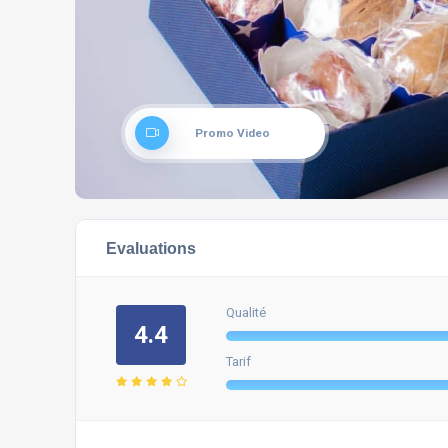
Promo Video
Evaluations
Qualité
4.4
Tarif