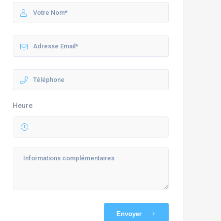
Heure
Envoyer