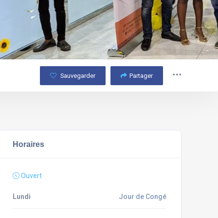
Sauvegarder
Partager
Horaires
Ouvert
Lundi
Jour de Congé