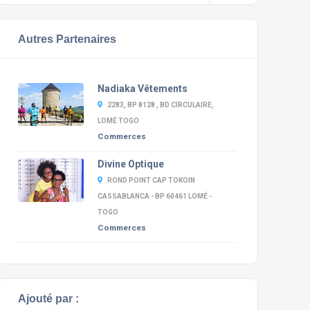
Autres Partenaires
Nadiaka Vêtements
2283, BP 8128 , BD CIRCULAIRE,
LOMÉ TOGO
Commerces
Divine Optique
ROND POINT CAP TOKOIN
CASSABLANCA - BP 60461 LOMÉ -
TOGO
Commerces
Ajouté par :