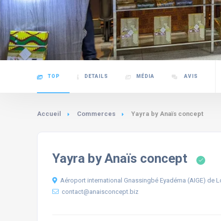
TOP
DETAILS
MÉDIA
AVIS
Accueil
Commerces
Yayra by Anaïs concept
Yayra by Anaïs concept
Aéroport international Gnassingbé Eyadéma (AIGE) de 
contact@anaisconcept.biz