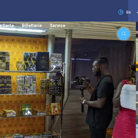
En
a Carte
Billetterie
Service