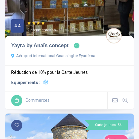
4.4
9 commentaires
Yayra by Anaïs concept
Aéroport international Gnassingbé Eyadéma
Réduction de 10% pour la Carte Jeunes
Equipements :
Commerces
Carte jeunes -5%