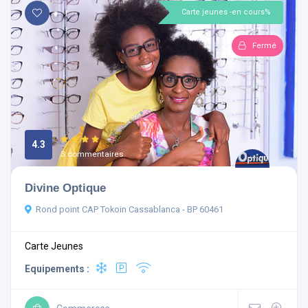
Carte jeunes -en cours%
Fermé
4.3
3 commentaires
Divine Optique
Rond point CAP Tokoin Cassablanca - BP 60461
Carte Jeunes
Equipements :