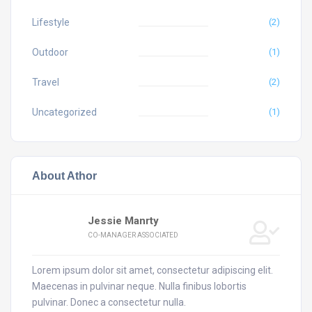
Lifestyle
(2)
Outdoor
(1)
Travel
(2)
Uncategorized
(1)
About Athor
Jessie Manrty
CO-MANAGER ASSOCIATED
Lorem ipsum dolor sit amet, consectetur adipiscing elit.
Maecenas in pulvinar neque. Nulla finibus lobortis
pulvinar. Donec a consectetur nulla.