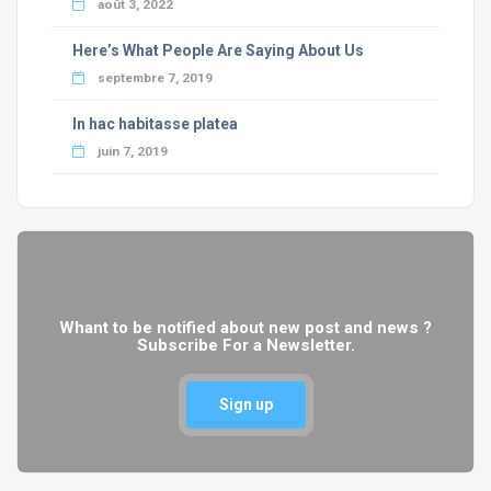
août 3, 2022
Here’s What People Are Saying About Us
septembre 7, 2019
In hac habitasse platea
juin 7, 2019
Whant to be notified about new post and news ?
Subscribe For a Newsletter.
Sign up