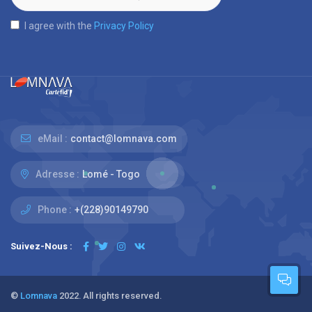
I agree with the
Privacy Policy
eMail :
contact@lomnava.com
Adresse :
Lomé - Togo
Phone :
+(228)90149790
Suivez-Nous :
©
Lomnava
2022. All rights reserved.