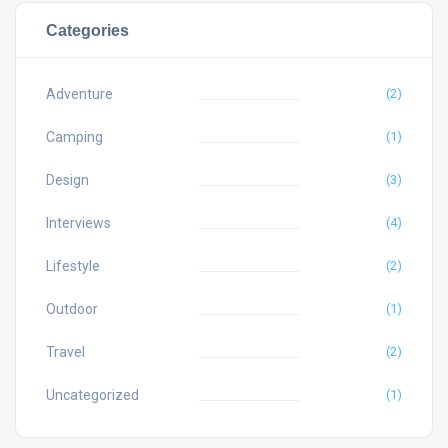
Categories
Adventure
(2)
Camping
(1)
Design
(3)
Interviews
(4)
Lifestyle
(2)
Outdoor
(1)
Travel
(2)
Uncategorized
(1)