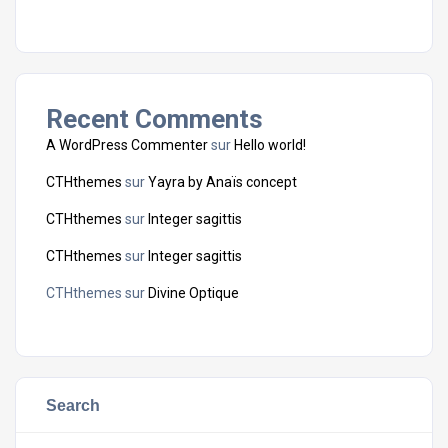
Recent Comments
A WordPress Commenter
sur
Hello world!
CTHthemes
sur
Yayra by Anaïs concept
CTHthemes
sur
Integer sagittis
CTHthemes
sur
Integer sagittis
CTHthemes
sur
Divine Optique
Search